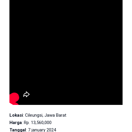
Lokasi
: Cileungsi, Jawa Barat
Harga
: Rp. 13,560,000
Tanggal
: 7 january 2024