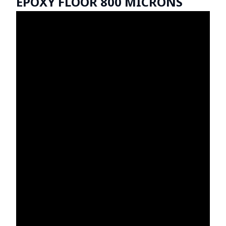
EPOXY FLOOR 800 MICRONS